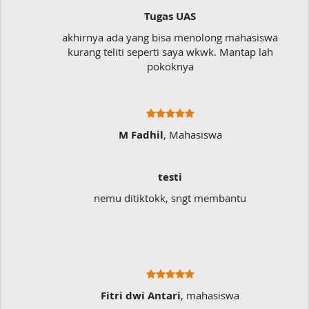
Tugas UAS
akhirnya ada yang bisa menolong mahasiswa
kurang teliti seperti saya wkwk. Mantap lah
pokoknya
M Fadhil
, Mahasiswa
testi
nemu ditiktokk, sngt membantu
Fitri dwi Antari
, mahasiswa