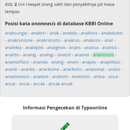
dsb;
2
Dok
riwayat orang sakit dan penyakitnya pd masa
lampau
Posisi kata
anamnesis
di database KBBI Online
anaksungai
-
anaktiri
-
anak
-
anakda
-
anaklisis
-
anakoluton
-
anakronisme
-
anakronistis
-
anakrus
-
anakusis
-
anal
-
analekta
-
analeptik
-
analgesik
-
analis
-
analisa
-
analisis
-
analitis
-
analog
-
analogi
-
analsit
-
anamel
-
anamnesis
-
anamorfosis
-
ananda
-
anang
-
anani
-
anapes
-
anaptiksis
-
anarki
-
anarkis
-
anarkisme
-
anarkistis
-
anasional
-
anasir
-
anastomosis
-
anatase
-
anatomi
-
anatomis
-
anbia
-
anca
-
ancai
-
ancai
-
ancak
-
ancak-ancak
Informasi Pengecekan di Typoonline