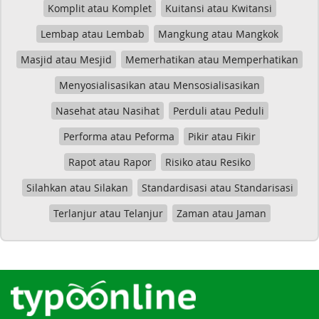
Komplit atau Komplet
Kuitansi atau Kwitansi
Lembap atau Lembab
Mangkung atau Mangkok
Masjid atau Mesjid
Memerhatikan atau Memperhatikan
Menyosialisasikan atau Mensosialisasikan
Nasehat atau Nasihat
Perduli atau Peduli
Performa atau Peforma
Pikir atau Fikir
Rapot atau Rapor
Risiko atau Resiko
Silahkan atau Silakan
Standardisasi atau Standarisasi
Terlanjur atau Telanjur
Zaman atau Jaman