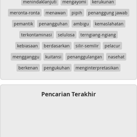
menindaklanjuti
mengayomi
kerukunan
meronta-ronta
menawan
pipih
penanggung jawab
pemantik
penangguhan
ambigu
kemaslahatan
terkontaminasi
selulosa
terngiang-ngiang
kebiasaan
berdasarkan
silir-semilir
pelacur
mengganggu
kuitansi
penanggulangan
nasehat
berkenan
pengukuhan
menginterpretasikan
Pencarian Terakhir