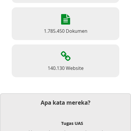
1.785.450 Dokumen
140.130 Website
Apa kata mereka?
Tugas UAS