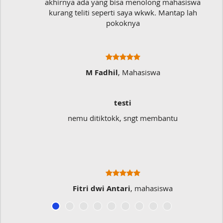
akhirnya ada yang bisa menolong mahasiswa
kurang teliti seperti saya wkwk. Mantap lah
pokoknya
M Fadhil
, Mahasiswa
testi
nemu ditiktokk, sngt membantu
Fitri dwi Antari
, mahasiswa