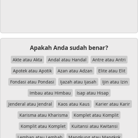
Apakah Anda sudah benar?
Akte atau Akta
Andal atau Handal
Antre atau Antri
Apotek atau Apotik
Azan atau Adzan
Elite atau Elit
Fondasi atau Pondasi
Ijazah atau Ijasah
Ijin atau Izin
Imbau atau Himbau
Isap atau Hisap
Jenderal atau Jendral
Kaos atau Kaus
Karier atau Karir
Karisma atau Kharisma
Komplet atau Komplit
Komplit atau Komplet
Kuitansi atau Kwitansi
Lembap atau Lembab
Mangkung atau Mangkok