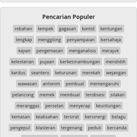
Pencarian Populer
rebahan
tempek
gagasan
kontol
kentungan
lengkap
menggiling
penyampaian
bersahaja
kajian
pengemasan
menganalisis
merajuk
kelestarian
pujaan
berkesinambungan
mendidih
kardus
seantero
keturunan
merekah
wejangan
wawasan
antonim
pembual
memengaruhi
pelancong
memek
membual
terobsesi
silakan
meranggas
persetan
menyerap
keuntungan
kemasan
keabsahan
tersirat
bersinergi
belagu
pengepul
blasteran
tergenang
peduli
bercanda