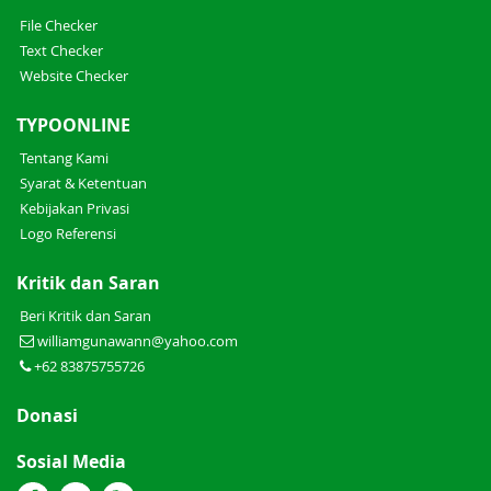
File Checker
Text Checker
Website Checker
TYPOONLINE
Tentang Kami
Syarat & Ketentuan
Kebijakan Privasi
Logo Referensi
Kritik dan Saran
Beri Kritik dan Saran
williamgunawann@yahoo.com
+62 83875755726
Donasi
Sosial Media