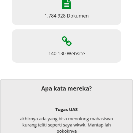
1.784.928 Dokumen
140.130 Website
Apa kata mereka?
Dokumen
a
Mudah sekali, tinggal kirim dokumennya
langsung jadi