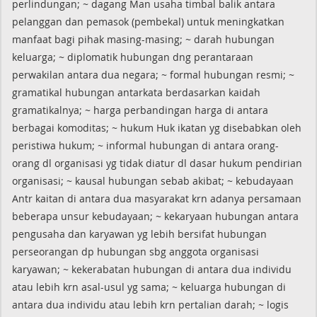
perlindungan; ~ dagang Man usaha timbal balik antara
pelanggan dan pemasok (pembekal) untuk meningkatkan
manfaat bagi pihak masing-masing; ~ darah hubungan
keluarga; ~ diplomatik hubungan dng perantaraan
perwakilan antara dua negara; ~ formal hubungan resmi; ~
gramatikal hubungan antarkata berdasarkan kaidah
gramatikalnya; ~ harga perbandingan harga di antara
berbagai komoditas; ~ hukum Huk ikatan yg disebabkan oleh
peristiwa hukum; ~ informal hubungan di antara orang-
orang dl organisasi yg tidak diatur dl dasar hukum pendirian
organisasi; ~ kausal hubungan sebab akibat; ~ kebudayaan
Antr kaitan di antara dua masyarakat krn adanya persamaan
beberapa unsur kebudayaan; ~ kekaryaan hubungan antara
pengusaha dan karyawan yg lebih bersifat hubungan
perseorangan dp hubungan sbg anggota organisasi
karyawan; ~ kekerabatan hubungan di antara dua individu
atau lebih krn asal-usul yg sama; ~ keluarga hubungan di
antara dua individu atau lebih krn pertalian darah; ~ logis