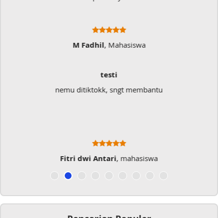
Ratna Fa
Sangat Memukai
Sangat membantu buat type saya yang banyak
typo kalau menulis
Musicer Indo