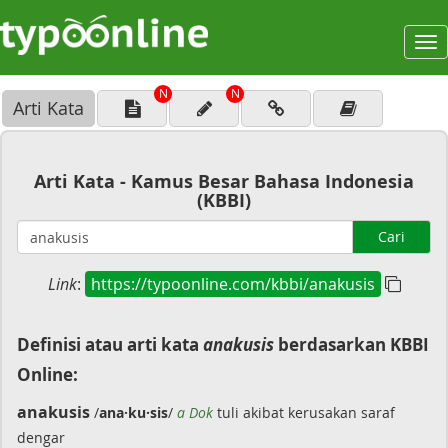
To
na
N
N
Arti Kata
Arti Kata - Kamus Besar Bahasa Indonesia
(KBBI)
Cari
Link
:
https://typoonline.com/kbbi/anakusis
Definisi atau arti kata
anakusis
berdasarkan KBBI
Online:
anakusis
/
ana·ku·sis
/
a Dok
tuli akibat kerusakan saraf
dengar