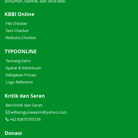
dokumen, kalimat, dan situs web.
KBBI Online
File Checker
Text Checker
Website Checker
TYPOONLINE
Tentang Kami
Syarat & Ketentuan
Kebijakan Privasi
Logo Referensi
Kritik dan Saran
Beri Kritik dan Saran
williamgunawann@yahoo.com
+62 83875755726
Donasi