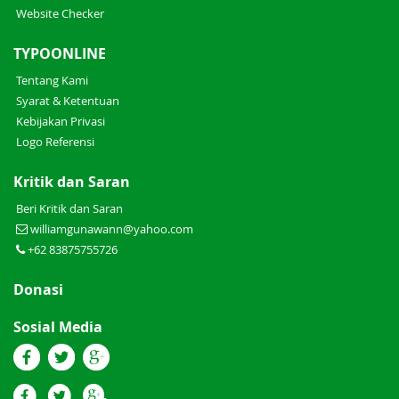
Website Checker
TYPOONLINE
Tentang Kami
Syarat & Ketentuan
Kebijakan Privasi
Logo Referensi
Kritik dan Saran
Beri Kritik dan Saran
williamgunawann@yahoo.com
+62 83875755726
Donasi
Sosial Media