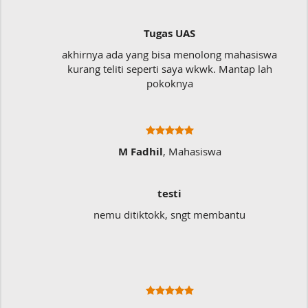
Tugas UAS
akhirnya ada yang bisa menolong mahasiswa
kurang teliti seperti saya wkwk. Mantap lah
pokoknya
M Fadhil
, Mahasiswa
testi
nemu ditiktokk, sngt membantu