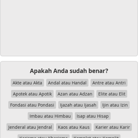
Apakah Anda sudah benar?
Akte atau Akta
Andal atau Handal
Antre atau Antri
Apotek atau Apotik
Azan atau Adzan
Elite atau Elit
Fondasi atau Pondasi
Ijazah atau Ijasah
Ijin atau Izin
Imbau atau Himbau
Isap atau Hisap
Jenderal atau Jendral
Kaos atau Kaus
Karier atau Karir