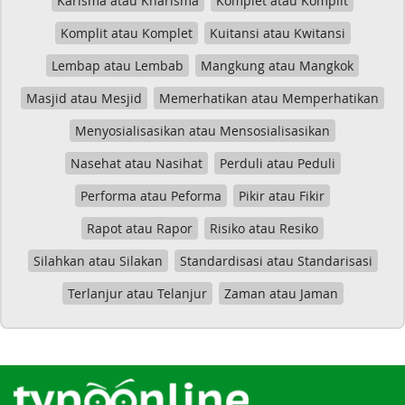
Karisma atau Kharisma
Komplet atau Komplit
Komplit atau Komplet
Kuitansi atau Kwitansi
Lembap atau Lembab
Mangkung atau Mangkok
Masjid atau Mesjid
Memerhatikan atau Memperhatikan
Menyosialisasikan atau Mensosialisasikan
Nasehat atau Nasihat
Perduli atau Peduli
Performa atau Peforma
Pikir atau Fikir
Rapot atau Rapor
Risiko atau Resiko
Silahkan atau Silakan
Standardisasi atau Standarisasi
Terlanjur atau Telanjur
Zaman atau Jaman