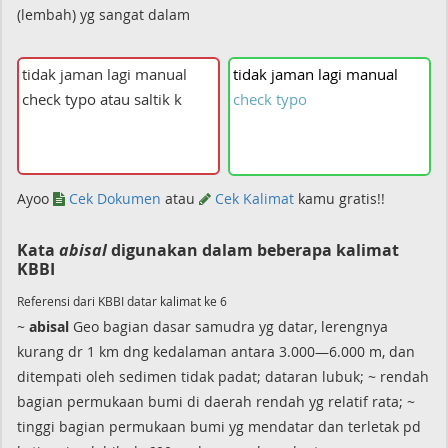
(lembah) yg sangat dalam
tidak
jaman
lagi
manual
check
typo
Ayoo
Cek Dokumen
atau
Cek Kalimat
kamu gratis!!
Kata
abisal
digunakan dalam beberapa kalimat
KBBI
Referensi dari KBBI datar kalimat ke 6
~
abisal
Geo bagian dasar samudra yg datar, lerengnya
kurang dr 1 km dng kedalaman antara 3.000—6.000 m, dan
ditempati oleh sedimen tidak padat; dataran lubuk; ~ rendah
bagian permukaan bumi di daerah rendah yg relatif rata; ~
tinggi bagian permukaan bumi yg mendatar dan terletak pd