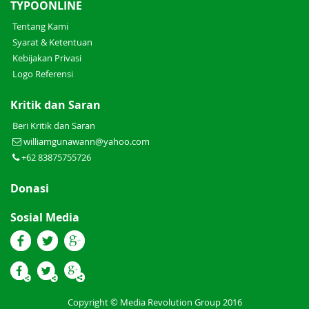
TYPOONLINE
Tentang Kami
Syarat & Ketentuan
Kebijakan Privasi
Logo Referensi
Kritik dan Saran
Beri Kritik dan Saran
williamgunawann@yahoo.com
+62 83875755726
Donasi
Sosial Media
Copyright © Media Revolution Group 2016