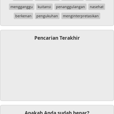
mengganggu
kuitansi
penanggulangan
nasehat
berkenan
pengukuhan
menginterpretasikan
Pencarian Terakhir
Apakah Anda sudah benar?