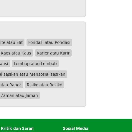
lite atau Elit
Fondasi atau Pondasi
Kaos atau Kaus
Karier atau Karir
tansi
Lembap atau Lembab
lisasikan atau Mensosialisasikan
atau Rapor
Risiko atau Resiko
Zaman atau Jaman
Kritik dan Saran
Sosial Media