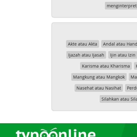
menginterpret
Akte atau Akta
Andal atau Hand
Ijazah atau Ijasah
Ijin atau Izin
Karisma atau Kharisma
Mangkung atau Mangkok
Mas
Nasehat atau Nasihat
Perd
Silahkan atau Sil