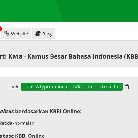
N
Website
Blog
rti Kata - Kamus Besar Bahasa Indonesia (KBB
Link
:
https://typoonline.com/kbbi/abnormalitas
alitas
berdasarkan KBBI Online:
ketidaknormalan
abase KBBI Online