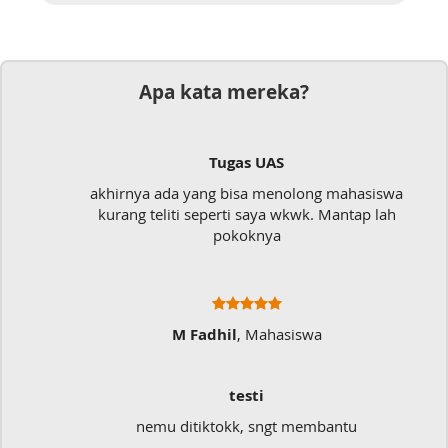
Apa kata mereka?
Tugas UAS
akhirnya ada yang bisa menolong mahasiswa
kurang teliti seperti saya wkwk. Mantap lah
pokoknya
M Fadhil
, Mahasiswa
testi
nemu ditiktokk, sngt membantu