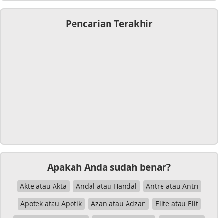
Pencarian Terakhir
Apakah Anda sudah benar?
Akte atau Akta
Andal atau Handal
Antre atau Antri
Apotek atau Apotik
Azan atau Adzan
Elite atau Elit