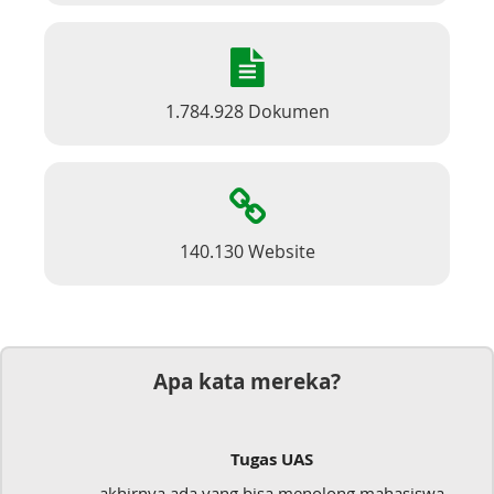
1.784.928 Dokumen
140.130 Website
Apa kata mereka?
Tugas UAS
akhirnya ada yang bisa menolong mahasiswa