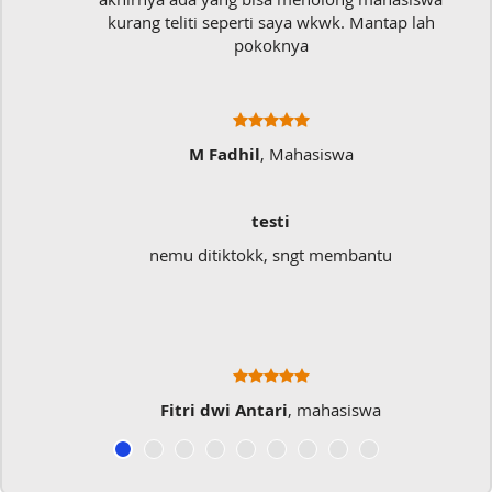
kurang teliti seperti saya wkwk. Mantap lah
pokoknya
M Fadhil
, Mahasiswa
testi
nemu ditiktokk, sngt membantu
Fitri dwi Antari
, mahasiswa