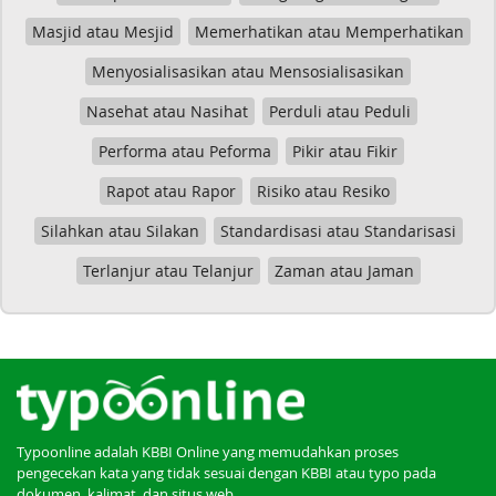
Masjid atau Mesjid
Memerhatikan atau Memperhatikan
Menyosialisasikan atau Mensosialisasikan
Nasehat atau Nasihat
Perduli atau Peduli
Performa atau Peforma
Pikir atau Fikir
Rapot atau Rapor
Risiko atau Resiko
Silahkan atau Silakan
Standardisasi atau Standarisasi
Terlanjur atau Telanjur
Zaman atau Jaman
Typoonline adalah KBBI Online yang memudahkan proses
pengecekan kata yang tidak sesuai dengan KBBI atau typo pada
dokumen, kalimat, dan situs web.