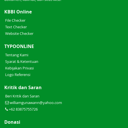
KBBI Online
File Checker
Text Checker
Website Checker
TYPOONLINE
Tentang Kami
Syarat & Ketentuan
Kebijakan Privasi
Logo Referensi
Kritik dan Saran
Beri Kritik dan Saran
williamgunawann@yahoo.com
+62 83875755726
Donasi