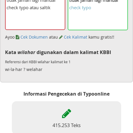
tidak
jaman
lagi
manual
check
typo
Ayoo
Cek Dokumen
atau
Cek Kalimat
kamu gratis!!
Kata
wilahar
digunakan dalam kalimat KBBI
Referensi dari KBBI wilahar kalimat ke 1
wi·la·har ? welahar
Informasi Pengecekan di Typoonline
415.253 Teks