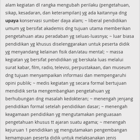
alam kegiatan dl rangka mengubah perilaku (pengetahuan,
sikap, kesadaran, dan keterampilan) yg ada kaitannya dng
upaya
konservasi sumber daya alam; ~ liberal pendidikan
umum yg bersifat akademis dng tujuan utama memberikan
pengetahuan atau peradaban yg seluas-luasnya; ~ luar biasa
pendidikan yg khusus diselenggarakan untuk peserta didik
yg menyandang kelainan fisik dan/atau mental; ~ massa
kegiatan yg bersifat pendidikan yg berskala luas melalui
surat kabar, film, radio, televisi, perpustakaan, dan museum
dng tujuan menyampaikan informasi dan mempengaruhi
opini publik; ~ medis kegiatan yg secara formal bertujuan
mendidik serta mengembangkan pengetahuan yg
berhubungan dng masalah kedokteran; ~ menengah jenjang
pendidikan formal setelah pendidikan dasar; ~ menengah
keagamaan pendidikan yg mengutamakan penguasaan
pengetahuan khusus tt ajaran suatu agama; ~ menengah
kejuruan 1 pendidikan yg mengutamakan pengembangan
kemampuan peserta didik untuk melaksanakan jenis