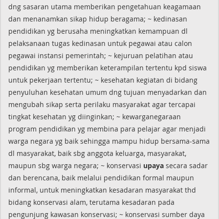
dng sasaran utama memberikan pengetahuan keagamaan
dan menanamkan sikap hidup beragama; ~ kedinasan
pendidikan yg berusaha meningkatkan kemampuan dl
pelaksanaan tugas kedinasan untuk pegawai atau calon
pegawai instansi pemerintah; ~ kejuruan pelatihan atau
pendidikan yg memberikan keterampilan tertentu kpd siswa
untuk pekerjaan tertentu; ~ kesehatan kegiatan di bidang
penyuluhan kesehatan umum dng tujuan menyadarkan dan
mengubah sikap serta perilaku masyarakat agar tercapai
tingkat kesehatan yg diinginkan; ~ kewarganegaraan
program pendidikan yg membina para pelajar agar menjadi
warga negara yg baik sehingga mampu hidup bersama-sama
dl masyarakat, baik sbg anggota keluarga, masyarakat,
maupun sbg warga negara; ~ konservasi
upaya
secara sadar
dan berencana, baik melalui pendidikan formal maupun
informal, untuk meningkatkan kesadaran masyarakat thd
bidang konservasi alam, terutama kesadaran pada
pengunjung kawasan konservasi; ~ konservasi sumber daya