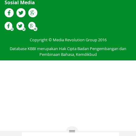
Sosial Media
Copyright © Media Revolution Group 2016
Database KBBI merupakan Hak Cipta Badan Pengembangan dan
Pembinaan Bahasa, Kemdikbud