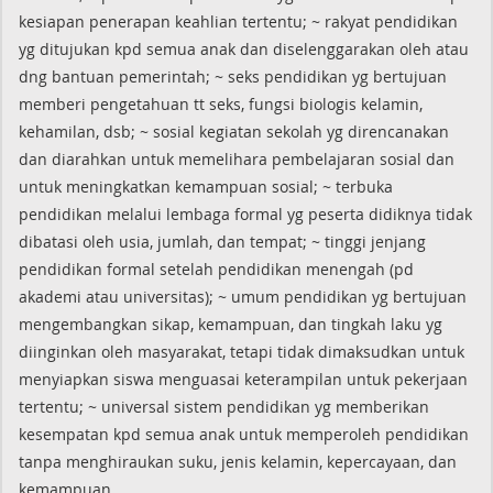
kesiapan penerapan keahlian tertentu; ~ rakyat pendidikan
yg ditujukan kpd semua anak dan diselenggarakan oleh atau
dng bantuan pemerintah; ~ seks pendidikan yg bertujuan
memberi pengetahuan tt seks, fungsi biologis kelamin,
kehamilan, dsb; ~ sosial kegiatan sekolah yg direncanakan
dan diarahkan untuk memelihara pembelajaran sosial dan
untuk meningkatkan kemampuan sosial; ~ terbuka
pendidikan melalui lembaga formal yg peserta didiknya tidak
dibatasi oleh usia, jumlah, dan tempat; ~ tinggi jenjang
pendidikan formal setelah pendidikan menengah (pd
akademi atau universitas); ~ umum pendidikan yg bertujuan
mengembangkan sikap, kemampuan, dan tingkah laku yg
diinginkan oleh masyarakat, tetapi tidak dimaksudkan untuk
menyiapkan siswa menguasai keterampilan untuk pekerjaan
tertentu; ~ universal sistem pendidikan yg memberikan
kesempatan kpd semua anak untuk memperoleh pendidikan
tanpa menghiraukan suku, jenis kelamin, kepercayaan, dan
kemampuan