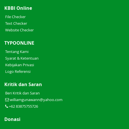
KBBI Online
File Checker
Text Checker
Website Checker
TYPOONLINE
Tentang Kami
Syarat & Ketentuan
Kebijakan Privasi
Logo Referensi
Kritik dan Saran
Beri Kritik dan Saran
williamgunawann@yahoo.com
+62 83875755726
Donasi