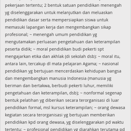
pekerjaan tertentu; 2 bentuk satuan pendidikan menengah
yg diselenggarakan untuk melanjutkan dan meluaskan
pendidikan dasar serta mempersiapkan siswa untuk
memasuki lapangan kerja dan mengembangkan sikap
profesional; ~ menengah umum pendidikan yg
mengutamakan perluasan pengetahuan dan keterampilan
peserta didik; ~ moral pendidikan budi pekerti spt
mengajarkan etika dan akhlak (di sekolah dsb): ~ moral itu,
antara lain, tercakup dl mata pelajaran Agama; ~ nasional
pendidikan yg bertujuan mencerdaskan kehidupan bangsa
dan mengembangkan manusia Indonesia (manusia yg
beriman dan bertakwa, berbudi pekerti luhur, memiliki
pengetahuan dan keterampilan, dsb); ~ nonformal segenap
bentuk pelatihan yg diberikan secara terorganisasi di luar
pendidikan formal, msl kursus keterampilan; ~ orang dewasa
kegiatan secara terorganisasi yg bertujuan memberikan
pendidikan kpd orang dewasa, yg diselenggarakan pd waktu
tertentu; ~ profesional pendidikan yg diarahkan terutama pd