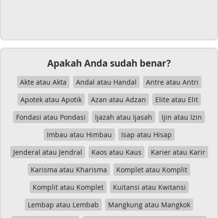
Apakah Anda sudah benar?
Akte atau Akta
Andal atau Handal
Antre atau Antri
Apotek atau Apotik
Azan atau Adzan
Elite atau Elit
Fondasi atau Pondasi
Ijazah atau Ijasah
Ijin atau Izin
Imbau atau Himbau
Isap atau Hisap
Jenderal atau Jendral
Kaos atau Kaus
Karier atau Karir
Karisma atau Kharisma
Komplet atau Komplit
Komplit atau Komplet
Kuitansi atau Kwitansi
Lembap atau Lembab
Mangkung atau Mangkok