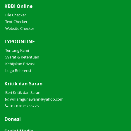
KBBI Online
File Checker
Text Checker
Website Checker
TYPOONLINE
Tentang Kami
Syarat & Ketentuan
Kebijakan Privasi
Logo Referensi
Kritik dan Saran
Beri Kritik dan Saran
williamgunawann@yahoo.com
+62 83875755726
Donasi