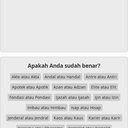
Apakah Anda sudah benar?
Akte atau Akta
Andal atau Handal
Antre atau Antri
Apotek atau Apotik
Azan atau Adzan
Elite atau Elit
Fondasi atau Pondasi
Ijazah atau Ijasah
Ijin atau Izin
Imbau atau Himbau
Isap atau Hisap
Jenderal atau Jendral
Kaos atau Kaus
Karier atau Karir