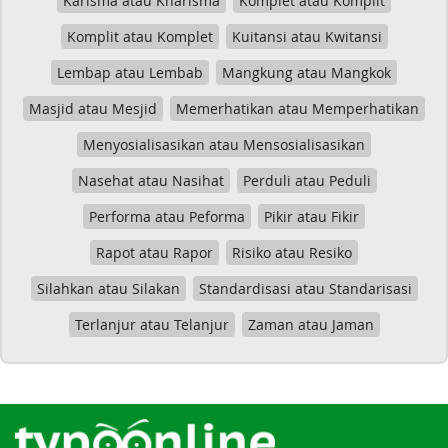
Karisma atau Kharisma
Komplet atau Komplit
Komplit atau Komplet
Kuitansi atau Kwitansi
Lembap atau Lembab
Mangkung atau Mangkok
Masjid atau Mesjid
Memerhatikan atau Memperhatikan
Menyosialisasikan atau Mensosialisasikan
Nasehat atau Nasihat
Perduli atau Peduli
Performa atau Peforma
Pikir atau Fikir
Rapot atau Rapor
Risiko atau Resiko
Silahkan atau Silakan
Standardisasi atau Standarisasi
Terlanjur atau Telanjur
Zaman atau Jaman