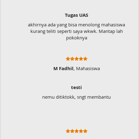
Tugas UAS
akhirnya ada yang bisa menolong mahasiswa
kurang teliti seperti saya wkwk. Mantap lah
pokoknya
M Fadhil
, Mahasiswa
testi
nemu ditiktokk, sngt membantu