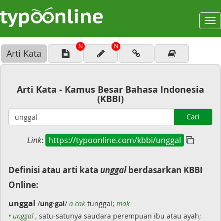
To
na
N
N
Arti Kata
Arti Kata - Kamus Besar Bahasa Indonesia
(KBBI)
Cari
Link
:
https://typoonline.com/kbbi/unggal
Definisi atau arti kata
unggal
berdasarkan KBBI
Online:
unggal
/
ung·gal
/
a cak
tunggal;
mak
• unggal ,
satu-satunya saudara perempuan ibu atau ayah;