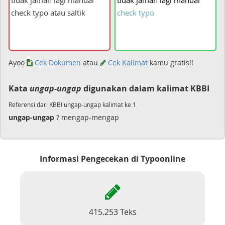
tidak
jaman
lagi
manual
check
typo
Ayoo
Cek Dokumen
atau
Cek Kalimat
kamu gratis!!
Kata
ungap-ungap
digunakan dalam kalimat KBBI
Referensi dari KBBI ungap-ungap kalimat ke 1
ungap-ungap
? mengap-mengap
Informasi Pengecekan di Typoonline
415.253 Teks