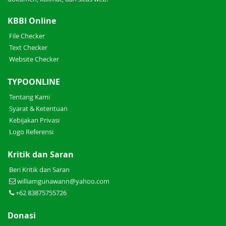
KBBI Online
File Checker
Text Checker
Website Checker
TYPOONLINE
Tentang Kami
Syarat & Ketentuan
Kebijakan Privasi
Logo Referensi
Kritik dan Saran
Beri Kritik dan Saran
williamgunawann@yahoo.com
+62 83875755726
Donasi