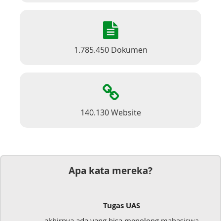
1.785.450 Dokumen
140.130 Website
Apa kata mereka?
Tugas UAS
akhirnya ada yang bisa menolong mahasiswa