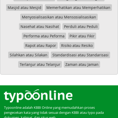
Masjid atau Mesjid
Memerhatikan atau Memperhatikan
Menyosialisasikan atau Mensosialisasikan
Nasehat atau Nasihat
Perduli atau Peduli
Performa atau Peforma
Pikir atau Fikir
Rapot atau Rapor
Risiko atau Resiko
Silahkan atau Silakan
Standardisasi atau Standarisasi
Terlanjur atau Telanjur
Zaman atau Jaman
Typoonline adalah KBBI Online yang memudahkan proses
pengecekan kata yang tidak sesuai dengan KBBI atau typo pada
dokumen, kalimat, dan situs web.