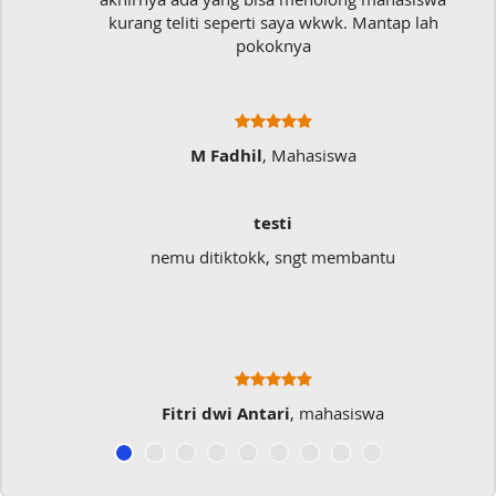
kurang teliti seperti saya wkwk. Mantap lah
pokoknya
M Fadhil
, Mahasiswa
testi
nemu ditiktokk, sngt membantu
Fitri dwi Antari
, mahasiswa