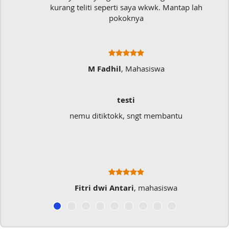
kurang teliti seperti saya wkwk. Mantap lah
pokoknya
M Fadhil
, Mahasiswa
testi
nemu ditiktokk, sngt membantu
Fitri dwi Antari
, mahasiswa