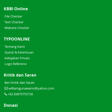
KBBI Online
File Checker
Text Checker
Website Checker
TYPOONLINE
Tentang Kami
Syarat & Ketentuan
Kebijakan Privasi
Logo Referensi
Kritik dan Saran
Beri Kritik dan Saran
williamgunawann@yahoo.com
+62 83875755726
Donasi