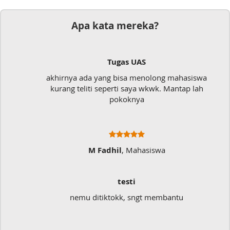
Apa kata mereka?
Tugas UAS
akhirnya ada yang bisa menolong mahasiswa
Mu
kurang teliti seperti saya wkwk. Mantap lah
pokoknya
M Fadhil
, Mahasiswa
testi
nemu ditiktokk, sngt membantu
Sang