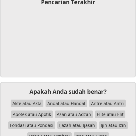
Pencarian Terakhir
Apakah Anda sudah benar?
Akte atau Akta
Andal atau Handal
Antre atau Antri
Apotek atau Apotik
Azan atau Adzan
Elite atau Elit
Fondasi atau Pondasi
Ijazah atau Ijasah
Ijin atau Izin