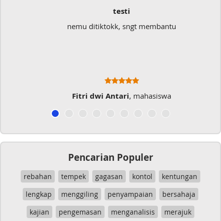
testi
nemu ditiktokk, sngt membantu
Fitri dwi Antari
, mahasiswa
Pencarian Populer
rebahan
tempek
gagasan
kontol
kentungan
lengkap
menggiling
penyampaian
bersahaja
kajian
pengemasan
menganalisis
merajuk