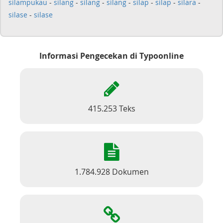
silampukau
-
silang
-
silang
-
silang
-
silap
-
silap
-
silara
-
silase
-
silase
Informasi Pengecekan di Typoonline
415.253 Teks
1.784.928 Dokumen