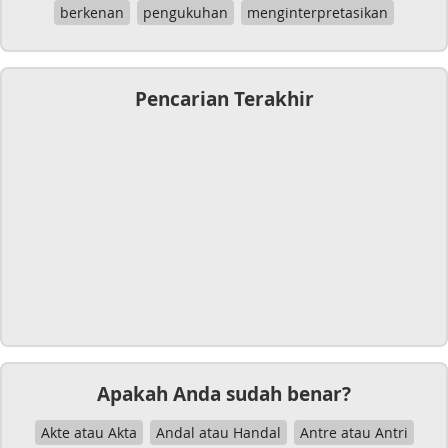
berkenan
pengukuhan
menginterpretasikan
Pencarian Terakhir
Apakah Anda sudah benar?
Akte atau Akta
Andal atau Handal
Antre atau Antri