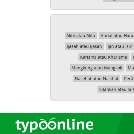
Akte atau Akta
Andal atau Hand
Ijazah atau Ijasah
Ijin atau Izin
Karisma atau Kharisma
Mangkung atau Mangkok
Mas
Nasehat atau Nasihat
Perd
Silahkan atau Sil