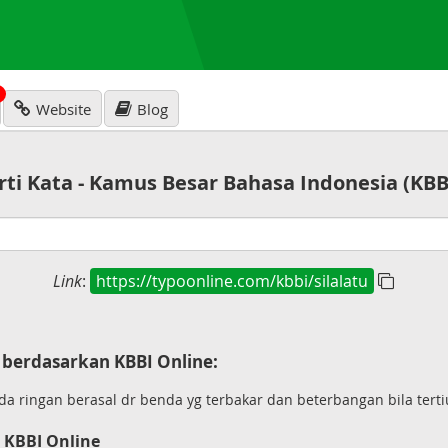
N
Website
Blog
rti Kata - Kamus Besar Bahasa Indonesia (KBB
Link
:
https://typoonline.com/kbbi/silalatu
berdasarkan KBBI Online:
 ringan berasal dr benda yg terbakar dan beterbangan bila terti
 KBBI Online