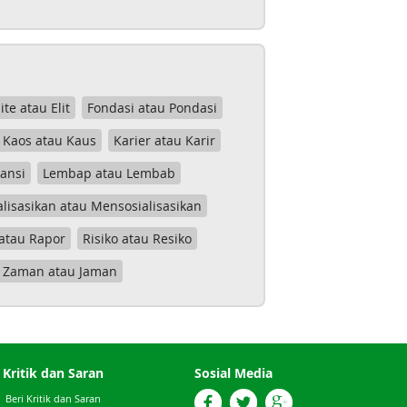
lite atau Elit
Fondasi atau Pondasi
Kaos atau Kaus
Karier atau Karir
tansi
Lembap atau Lembab
lisasikan atau Mensosialisasikan
atau Rapor
Risiko atau Resiko
Zaman atau Jaman
Kritik dan Saran
Sosial Media
Beri Kritik dan Saran