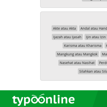
Akte atau Akta
Andal atau Hand
Ijazah atau Ijasah
Ijin atau Izin
Karisma atau Kharisma
Mangkung atau Mangkok
Mas
Nasehat atau Nasihat
Perd
Silahkan atau Sil