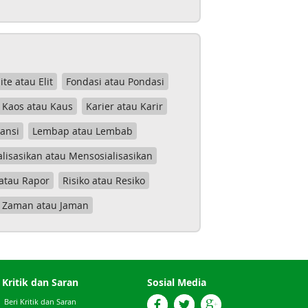
lite atau Elit
Fondasi atau Pondasi
Kaos atau Kaus
Karier atau Karir
tansi
Lembap atau Lembab
lisasikan atau Mensosialisasikan
atau Rapor
Risiko atau Resiko
Zaman atau Jaman
Kritik dan Saran
Sosial Media
Beri Kritik dan Saran