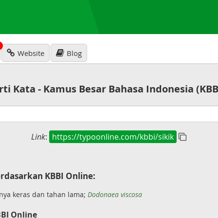
N
Website
Blog
rti Kata - Kamus Besar Bahasa Indonesia (KBB
Link
:
https://typoonline.com/kbbi/sikik
rdasarkan KBBI Online:
ya keras dan tahan lama;
Dodonaea viscosa
BI Online