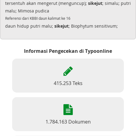
tersentuh akan mengerut (menguncup);
sikejut
; simalu; putri
malu; Mimosa pudica
Referensi dari KBBI daun kalimat ke 16
daun hidup putri malu;
sikejut
; Biophytum sensitivum;
Informasi Pengecekan di Typoonline
415.253 Teks
1.784.163 Dokumen