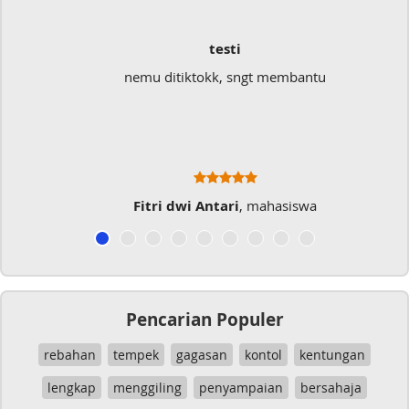
testi
nemu ditiktokk, sngt membantu
Fitri dwi Antari
, mahasiswa
Pencarian Populer
rebahan
tempek
gagasan
kontol
kentungan
lengkap
menggiling
penyampaian
bersahaja