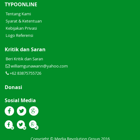
TYPOONLINE
Tentang Kami
Syarat & Ketentuan
Kebijakan Privasi
Logo Referensi
Kritik dan Saran
Beri Kritik dan Saran
williamgunawann@yahoo.com
+62 83875755726
Donasi
Sosial Media
Copyright © Media Revolution Group 2016