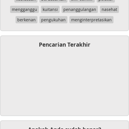
mengganggu
kuitansi
penanggulangan
nasehat
berkenan
pengukuhan
menginterpretasikan
Pencarian Terakhir