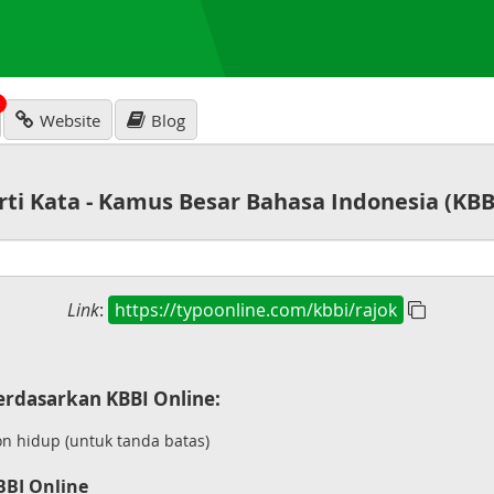
N
Website
Blog
rti Kata - Kamus Besar Bahasa Indonesia (KBB
Link
:
https://typoonline.com/kbbi/rajok
rdasarkan KBBI Online:
 hidup (untuk tanda batas)
BBI Online