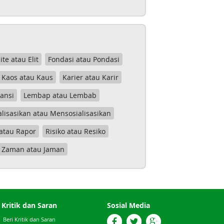
lite atau Elit
Fondasi atau Pondasi
Kaos atau Kaus
Karier atau Karir
tansi
Lembap atau Lembab
lisasikan atau Mensosialisasikan
atau Rapor
Risiko atau Resiko
Zaman atau Jaman
Kritik dan Saran
Sosial Media
Beri Kritik dan Saran