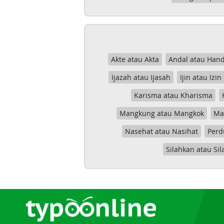
Akte atau Akta
Andal atau Hand
Ijazah atau Ijasah
Ijin atau Izin
Karisma atau Kharisma
Mangkung atau Mangkok
Mas
Nasehat atau Nasihat
Perd
Silahkan atau Sil