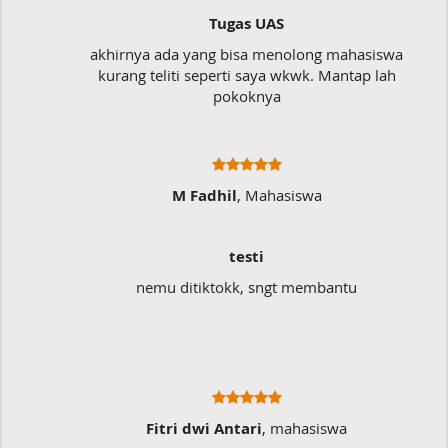
Tugas UAS
akhirnya ada yang bisa menolong mahasiswa
kurang teliti seperti saya wkwk. Mantap lah
pokoknya
M Fadhil
, Mahasiswa
testi
nemu ditiktokk, sngt membantu
Fitri dwi Antari
, mahasiswa