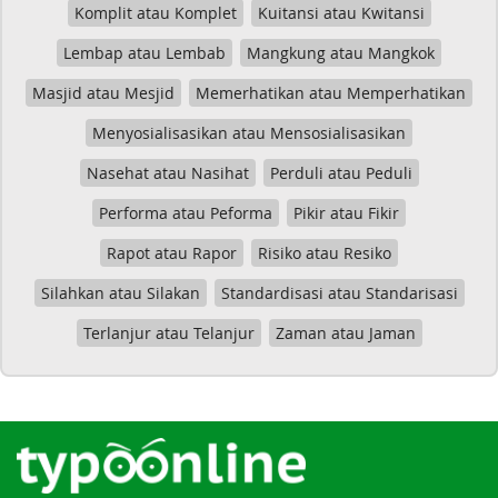
Komplit atau Komplet
Kuitansi atau Kwitansi
Lembap atau Lembab
Mangkung atau Mangkok
Masjid atau Mesjid
Memerhatikan atau Memperhatikan
Menyosialisasikan atau Mensosialisasikan
Nasehat atau Nasihat
Perduli atau Peduli
Performa atau Peforma
Pikir atau Fikir
Rapot atau Rapor
Risiko atau Resiko
Silahkan atau Silakan
Standardisasi atau Standarisasi
Terlanjur atau Telanjur
Zaman atau Jaman