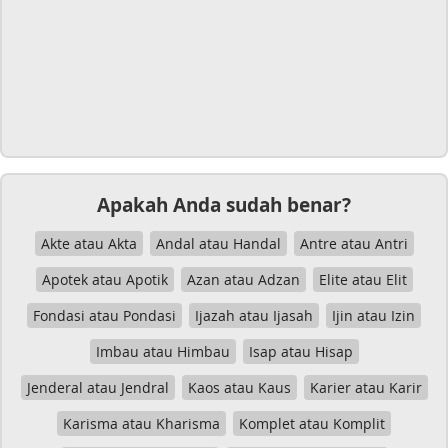
Apakah Anda sudah benar?
Akte atau Akta
Andal atau Handal
Antre atau Antri
Apotek atau Apotik
Azan atau Adzan
Elite atau Elit
Fondasi atau Pondasi
Ijazah atau Ijasah
Ijin atau Izin
Imbau atau Himbau
Isap atau Hisap
Jenderal atau Jendral
Kaos atau Kaus
Karier atau Karir
Karisma atau Kharisma
Komplet atau Komplit