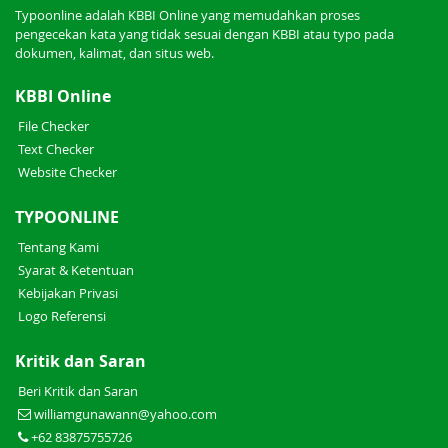
Typoonline adalah KBBI Online yang memudahkan proses
pengecekan kata yang tidak sesuai dengan KBBI atau typo pada
dokumen, kalimat, dan situs web.
KBBI Online
File Checker
Text Checker
Website Checker
TYPOONLINE
Tentang Kami
Syarat & Ketentuan
Kebijakan Privasi
Logo Referensi
Kritik dan Saran
Beri Kritik dan Saran
williamgunawann@yahoo.com
+62 83875755726