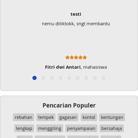
testi
nemu ditiktokk, sngt membantu
Fitri dwi Antari
, mahasiswa
Pencarian Populer
rebahan
tempek
gagasan
kontol
kentungan
lengkap
menggiling
penyampaian
bersahaja