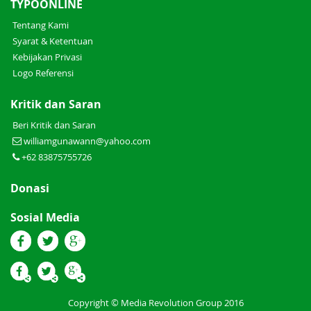
TYPOONLINE
Tentang Kami
Syarat & Ketentuan
Kebijakan Privasi
Logo Referensi
Kritik dan Saran
Beri Kritik dan Saran
williamgunawann@yahoo.com
+62 83875755726
Donasi
Sosial Media
Copyright © Media Revolution Group 2016