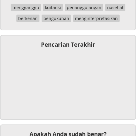
mengganggu
kuitansi
penanggulangan
nasehat
berkenan
pengukuhan
menginterpretasikan
Pencarian Terakhir
Apakah Anda sudah benar?