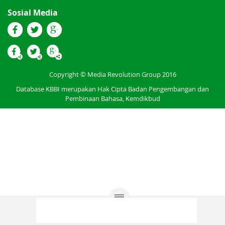
Sosial Media
Copyright © Media Revolution Group 2016
Database KBBI merupakan Hak Cipta Badan Pengembangan dan
Pembinaan Bahasa, Kemdikbud
Permintaan Fitur