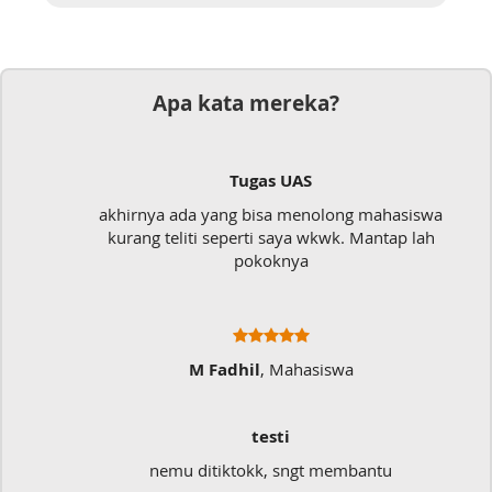
Apa kata mereka?
Tugas UAS
akhirnya ada yang bisa menolong mahasiswa
kurang teliti seperti saya wkwk. Mantap lah
pokoknya
M Fadhil
, Mahasiswa
testi
nemu ditiktokk, sngt membantu
S