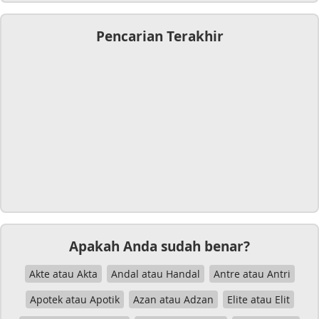
Pencarian Terakhir
Apakah Anda sudah benar?
Akte atau Akta
Andal atau Handal
Antre atau Antri
Apotek atau Apotik
Azan atau Adzan
Elite atau Elit