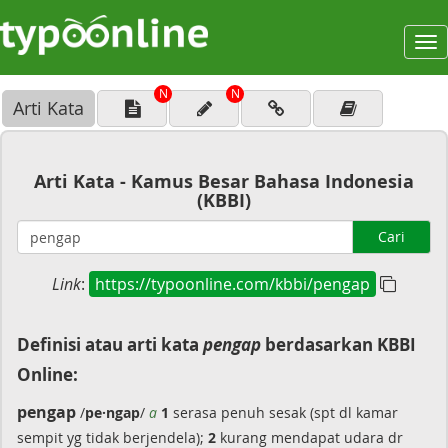
To
na
N
N
Arti Kata
Arti Kata - Kamus Besar Bahasa Indonesia
(KBBI)
Cari
Link
:
https://typoonline.com/kbbi/pengap
Definisi atau arti kata
pengap
berdasarkan KBBI
Online:
pengap
/
pe·ngap
/
a
1
serasa penuh sesak (spt dl kamar
sempit yg tidak berjendela);
2
kurang mendapat udara dr