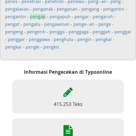
penes
-
penetrasi
-
penetron
-
penewu
-
peng--an
-
peng
-
pengalasan
-
penganak
-
penganan
-
pengang
-
pengantin
-
pengantin
-
pengap
-
pengapuh
-
pengar
-
pengaruh
-
pengat
-
pengatu
-
pengawinan
-
penge--an
-
penge
-
pengeng
-
pengerih
-
pengga
-
penggaga
-
penggah
-
penggal
-
penggar
-
penggawa
-
penghulu
-
pengin
-
pengkal
-
pengkar
-
pengki
-
pengkis
Informasi Pengecekan di Typoonline
415.253 Teks