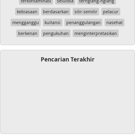
terkontaminasi
selulosa
terngiang-ngiang
kebiasaan
berdasarkan
silir-semilir
pelacur
mengganggu
kuitansi
penanggulangan
nasehat
berkenan
pengukuhan
menginterpretasikan
Pencarian Terakhir