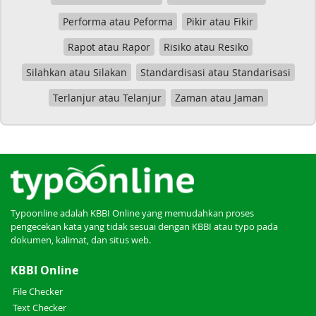
Nasehat atau Nasihat
Perduli atau Peduli
Performa atau Peforma
Pikir atau Fikir
Rapot atau Rapor
Risiko atau Resiko
Silahkan atau Silakan
Standardisasi atau Standarisasi
Terlanjur atau Telanjur
Zaman atau Jaman
Typoonline adalah KBBI Online yang memudahkan proses
pengecekan kata yang tidak sesuai dengan KBBI atau typo pada
dokumen, kalimat, dan situs web.
KBBI Online
File Checker