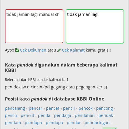
tidak
jaman
lagi
Ayoo
Cek Dokumen
atau
Cek Kalimat
kamu gratis!!
Kata
pendok
digunakan dalam beberapa kalimat
KBBI
Referensi dari KBBI pendok kalimat ke 1
pen·dok Jw n cincin (pd gagang atau pegangan keris)
Posisi kata
pendok
di database KBBI Online
pencalang
-
pencar
-
pencet
-
pencil
-
pencok
-
pencong
-
pencu
-
pencut
-
penda
-
pendaga
-
pendahan
-
pendak
-
pendam
-
pendapa
-
pendapa
-
pendar
-
pendaringan
-