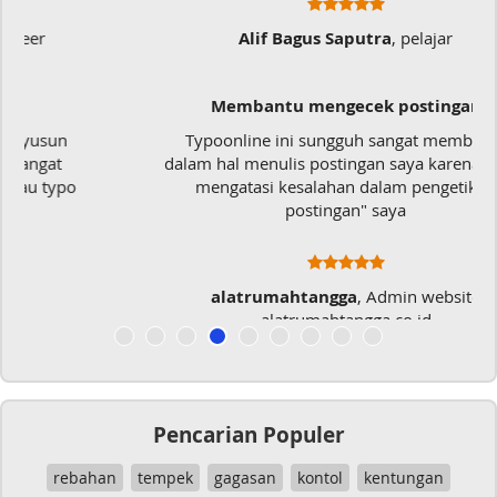
Alif Bagus Saputra
, pelajar
Membantu mengecek postingan
Typoonline ini sungguh sangat membantu
dalam hal menulis postingan saya karena dapat
mengatasi kesalahan dalam pengetikan
postingan" saya
alatrumahtangga
, Admin website
alatrumahtangga.co.id
Pencarian Populer