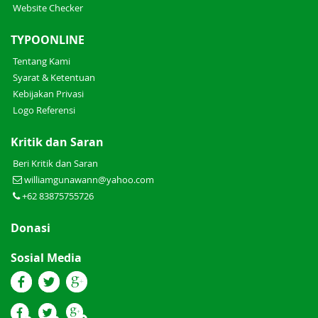
Text Checker
Website Checker
TYPOONLINE
Tentang Kami
Syarat & Ketentuan
Kebijakan Privasi
Logo Referensi
Kritik dan Saran
Beri Kritik dan Saran
williamgunawann@yahoo.com
+62 83875755726
Donasi
Sosial Media