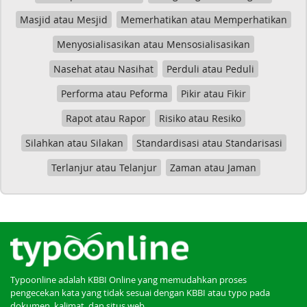
Masjid atau Mesjid
Memerhatikan atau Memperhatikan
Menyosialisasikan atau Mensosialisasikan
Nasehat atau Nasihat
Perduli atau Peduli
Performa atau Peforma
Pikir atau Fikir
Rapot atau Rapor
Risiko atau Resiko
Silahkan atau Silakan
Standardisasi atau Standarisasi
Terlanjur atau Telanjur
Zaman atau Jaman
Typoonline adalah KBBI Online yang memudahkan proses
pengecekan kata yang tidak sesuai dengan KBBI atau typo pada
dokumen, kalimat, dan situs web.