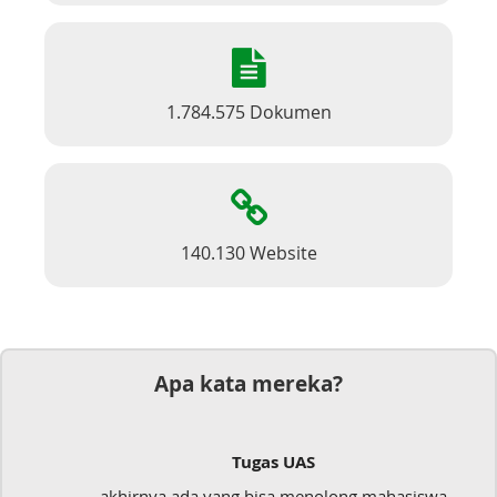
1.784.575 Dokumen
140.130 Website
Apa kata mereka?
Tugas UAS
akhirnya ada yang bisa menolong mahasiswa