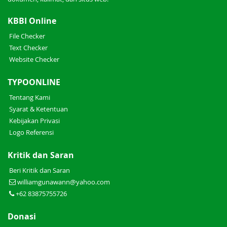
KBBI Online
File Checker
Text Checker
Website Checker
TYPOONLINE
Tentang Kami
Syarat & Ketentuan
Kebijakan Privasi
Logo Referensi
Kritik dan Saran
Beri Kritik dan Saran
williamgunawann@yahoo.com
+62 83875755726
Donasi