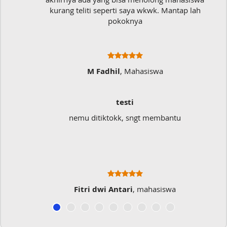
kurang teliti seperti saya wkwk. Mantap lah
pokoknya
M Fadhil
, Mahasiswa
testi
nemu ditiktokk, sngt membantu
Fitri dwi Antari
, mahasiswa