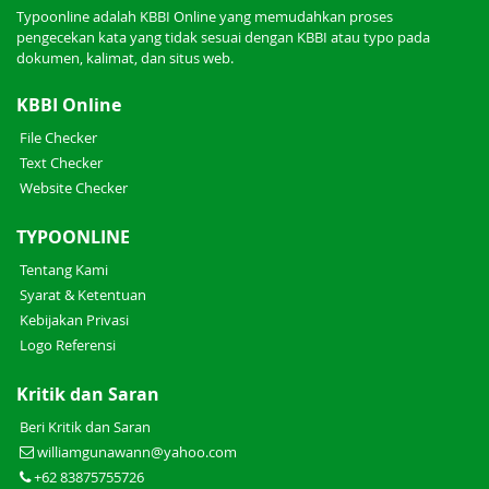
Typoonline adalah KBBI Online yang memudahkan proses
pengecekan kata yang tidak sesuai dengan KBBI atau typo pada
dokumen, kalimat, dan situs web.
KBBI Online
File Checker
Text Checker
Website Checker
TYPOONLINE
Tentang Kami
Syarat & Ketentuan
Kebijakan Privasi
Logo Referensi
Kritik dan Saran
Beri Kritik dan Saran
williamgunawann@yahoo.com
+62 83875755726