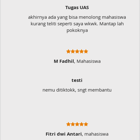
Tugas UAS
akhirnya ada yang bisa menolong mahasiswa
kurang teliti seperti saya wkwk. Mantap lah
pokoknya
M Fadhil
, Mahasiswa
testi
nemu ditiktokk, sngt membantu
Fitri dwi Antari
, mahasiswa