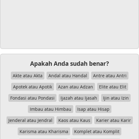
Apakah Anda sudah benar?
Akte atau Akta
Andal atau Handal
Antre atau Antri
Apotek atau Apotik
Azan atau Adzan
Elite atau Elit
Fondasi atau Pondasi
Ijazah atau Ijasah
Ijin atau Izin
Imbau atau Himbau
Isap atau Hisap
Jenderal atau Jendral
Kaos atau Kaus
Karier atau Karir
Karisma atau Kharisma
Komplet atau Komplit