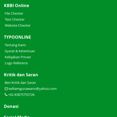
KBBI Online
File Checker
Text Checker
Website Checker
TYPOONLINE
Tentang Kami
Syarat & Ketentuan
Kebijakan Privasi
Logo Referensi
Kritik dan Saran
Beri Kritik dan Saran
williamgunawann@yahoo.com
+62 83875755726
Donasi