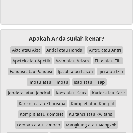
Apakah Anda sudah benar?
Akte atau Akta
Andal atau Handal
Antre atau Antri
Apotek atau Apotik
Azan atau Adzan
Elite atau Elit
Fondasi atau Pondasi
Ijazah atau Ijasah
Ijin atau Izin
Imbau atau Himbau
Isap atau Hisap
Jenderal atau Jendral
Kaos atau Kaus
Karier atau Karir
Karisma atau Kharisma
Komplet atau Komplit
Komplit atau Komplet
Kuitansi atau Kwitansi
Lembap atau Lembab
Mangkung atau Mangkok