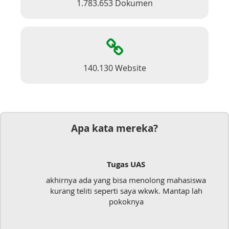
1.783.653 Dokumen
140.130 Website
Apa kata mereka?
Tugas UAS
akhirnya ada yang bisa menolong mahasiswa
kurang teliti seperti saya wkwk. Mantap lah
pokoknya