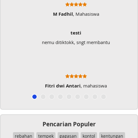
M Fadhil
, Mahasiswa
testi
nemu ditiktokk, sngt membantu
Fitri dwi Antari
, mahasiswa
Pencarian Populer
rebahan
tempek
gagasan
kontol
kentungan