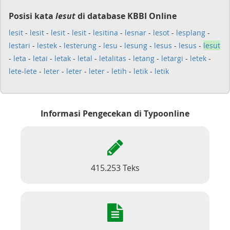
Posisi kata
lesut
di database KBBI Online
lesit
-
lesit
-
lesit
-
lesit
-
lesitina
-
lesnar
-
lesot
-
lesplang
-
lestari
-
lestek
-
lesterung
-
lesu
-
lesung
-
lesus
-
lesus
-
lesut
-
leta
-
letai
-
letak
-
letal
-
letalitas
-
letang
-
letargi
-
letek
-
lete-lete
-
leter
-
leter
-
leter
-
letih
-
letik
-
letik
Informasi Pengecekan di Typoonline
415.253 Teks