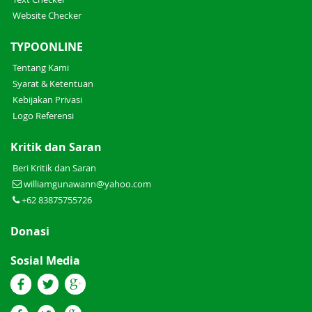
Website Checker
TYPOONLINE
Tentang Kami
Syarat & Ketentuan
Kebijakan Privasi
Logo Referensi
Kritik dan Saran
Beri Kritik dan Saran
williamgunawann@yahoo.com
+62 83875755726
Donasi
Sosial Media