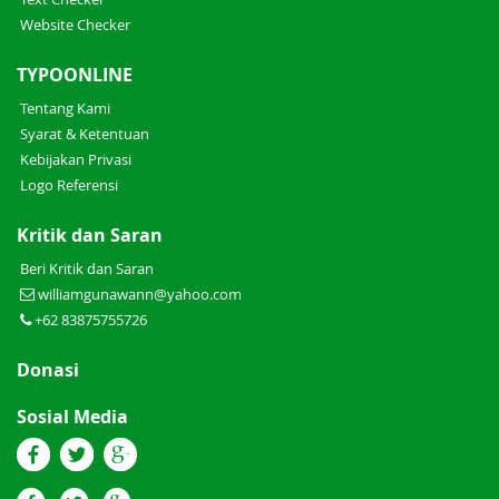
Website Checker
TYPOONLINE
Tentang Kami
Syarat & Ketentuan
Kebijakan Privasi
Logo Referensi
Kritik dan Saran
Beri Kritik dan Saran
williamgunawann@yahoo.com
+62 83875755726
Donasi
Sosial Media