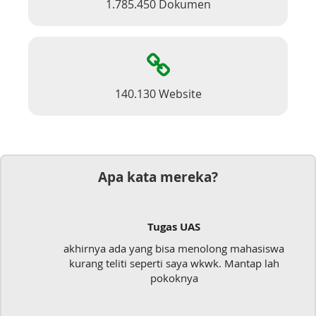
1.785.450 Dokumen
140.130 Website
Apa kata mereka?
Tugas UAS
akhirnya ada yang bisa menolong mahasiswa
kurang teliti seperti saya wkwk. Mantap lah
pokoknya