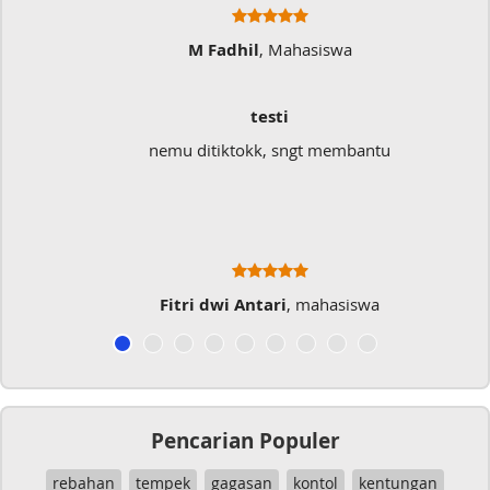
M Fadhil
, Mahasiswa
testi
nemu ditiktokk, sngt membantu
Fitri dwi Antari
, mahasiswa
Pencarian Populer
rebahan
tempek
gagasan
kontol
kentungan