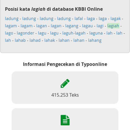
Posisi kata
lagiah
di database KBBI Online
ladung
-
ladung
-
ladung
-
ladung
-
lafal
-
laga
-
laga
-
lagak
-
lagam
-
lagam
-
lagan
-
lagan
-
lagang
-
lagau
-
lagi
-
lagiah
-
lago
-
lagonder
-
lagu
-
lagu
-
laguh-lagah
-
laguna
-
lah
-
lah
-
lah
-
lahab
-
lahad
-
lahak
-
lahan
-
lahan
-
lahang
Informasi Pengecekan di Typoonline
415.253 Teks