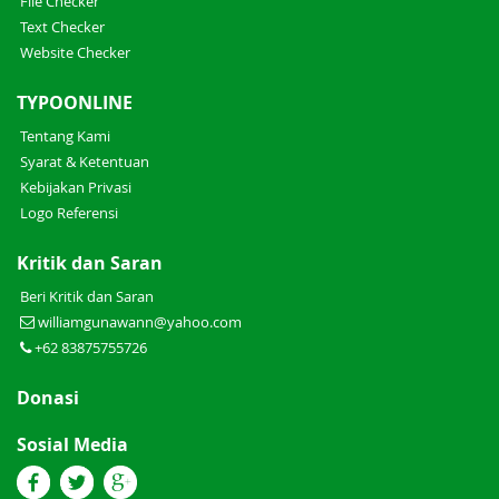
File Checker
Text Checker
Website Checker
TYPOONLINE
Tentang Kami
Syarat & Ketentuan
Kebijakan Privasi
Logo Referensi
Kritik dan Saran
Beri Kritik dan Saran
williamgunawann@yahoo.com
+62 83875755726
Donasi
Sosial Media