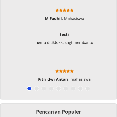
M Fadhil
, Mahasiswa
testi
nemu ditiktokk, sngt membantu
Fitri dwi Antari
, mahasiswa
Pencarian Populer