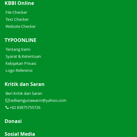
KBBI Online
File Checker
Text Checker
Website Checker
TYPOONLINE
Tentang Kami
Syarat & Ketentuan
Kebijakan Privasi
Logo Referensi
Kritik dan Saran
Beri Kritik dan Saran
williamgunawann@yahoo.com
+62 83875755726
Donasi
Sosial Media