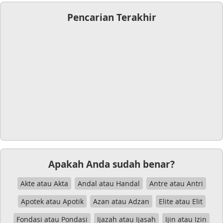
Pencarian Terakhir
Apakah Anda sudah benar?
Akte atau Akta
Andal atau Handal
Antre atau Antri
Apotek atau Apotik
Azan atau Adzan
Elite atau Elit
Fondasi atau Pondasi
Ijazah atau Ijasah
Ijin atau Izin