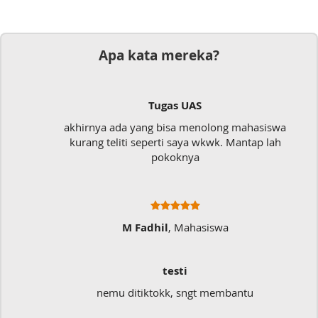
Apa kata mereka?
Tugas UAS
akhirnya ada yang bisa menolong mahasiswa
kurang teliti seperti saya wkwk. Mantap lah
pokoknya
M Fadhil
, Mahasiswa
testi
nemu ditiktokk, sngt membantu