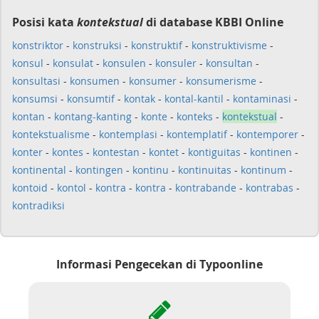
Posisi kata
kontekstual
di database KBBI Online
konstriktor
-
konstruksi
-
konstruktif
-
konstruktivisme
-
konsul
-
konsulat
-
konsulen
-
konsuler
-
konsultan
-
konsultasi
-
konsumen
-
konsumer
-
konsumerisme
-
konsumsi
-
konsumtif
-
kontak
-
kontal-kantil
-
kontaminasi
-
kontan
-
kontang-kanting
-
konte
-
konteks
-
kontekstual
-
kontekstualisme
-
kontemplasi
-
kontemplatif
-
kontemporer
-
konter
-
kontes
-
kontestan
-
kontet
-
kontiguitas
-
kontinen
-
kontinental
-
kontingen
-
kontinu
-
kontinuitas
-
kontinum
-
kontoid
-
kontol
-
kontra
-
kontra
-
kontrabande
-
kontrabas
-
kontradiksi
Informasi Pengecekan di Typoonline