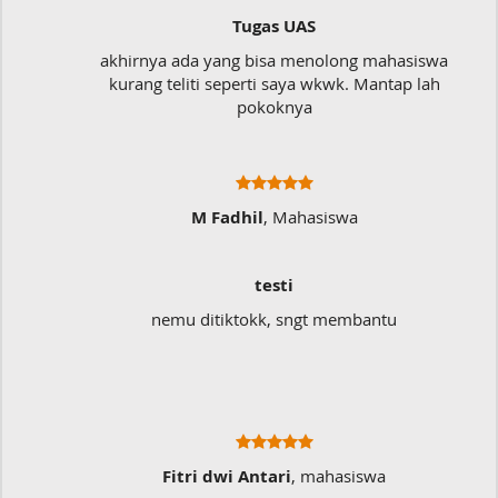
Tugas UAS
akhirnya ada yang bisa menolong mahasiswa
kurang teliti seperti saya wkwk. Mantap lah
pokoknya
M Fadhil
, Mahasiswa
testi
nemu ditiktokk, sngt membantu
Fitri dwi Antari
, mahasiswa