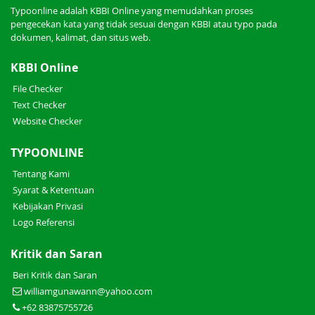
Typoonline adalah KBBI Online yang memudahkan proses
pengecekan kata yang tidak sesuai dengan KBBI atau typo pada
dokumen, kalimat, dan situs web.
KBBI Online
File Checker
Text Checker
Website Checker
TYPOONLINE
Tentang Kami
Syarat & Ketentuan
Kebijakan Privasi
Logo Referensi
Kritik dan Saran
Beri Kritik dan Saran
williamgunawann@yahoo.com
+62 83875755726