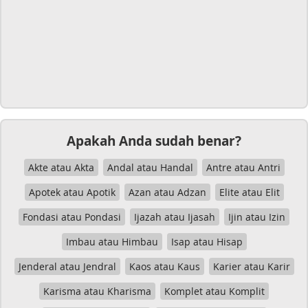
Apakah Anda sudah benar?
Akte atau Akta
Andal atau Handal
Antre atau Antri
Apotek atau Apotik
Azan atau Adzan
Elite atau Elit
Fondasi atau Pondasi
Ijazah atau Ijasah
Ijin atau Izin
Imbau atau Himbau
Isap atau Hisap
Jenderal atau Jendral
Kaos atau Kaus
Karier atau Karir
Karisma atau Kharisma
Komplet atau Komplit