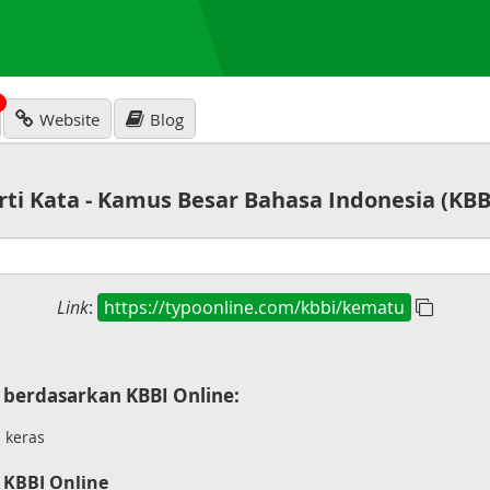
N
Website
Blog
rti Kata - Kamus Besar Bahasa Indonesia (KBB
Link
:
https://typoonline.com/kbbi/kematu
berdasarkan KBBI Online:
 keras
 KBBI Online