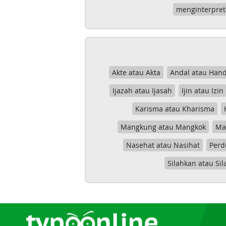
menginterpret
Akte atau Akta
Andal atau Hand
Ijazah atau Ijasah
Ijin atau Izin
Karisma atau Kharisma
Mangkung atau Mangkok
Mas
Nasehat atau Nasihat
Perd
Silahkan atau Sil