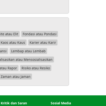
lite atau Elit
Fondasi atau Pondasi
Kaos atau Kaus
Karier atau Karir
tansi
Lembap atau Lembab
lisasikan atau Mensosialisasikan
atau Rapor
Risiko atau Resiko
Zaman atau Jaman
Kritik dan Saran
Sosial Media