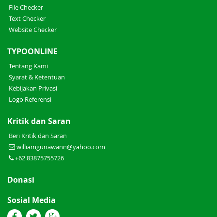
File Checker
Text Checker
Website Checker
TYPOONLINE
Tentang Kami
Syarat & Ketentuan
Kebijakan Privasi
Logo Referensi
Kritik dan Saran
Beri Kritik dan Saran
williamgunawann@yahoo.com
+62 83875755726
Donasi
Sosial Media