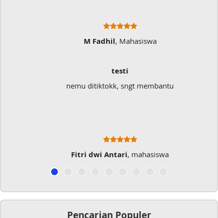
M Fadhil
, Mahasiswa
testi
nemu ditiktokk, sngt membantu
Fitri dwi Antari
, mahasiswa
Pencarian Populer