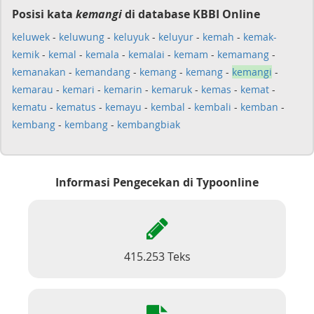
Posisi kata
kemangi
di database KBBI Online
keluwek
-
keluwung
-
keluyuk
-
keluyur
-
kemah
-
kemak-
kemik
-
kemal
-
kemala
-
kemalai
-
kemam
-
kemamang
-
kemanakan
-
kemandang
-
kemang
-
kemang
-
kemangi
-
kemarau
-
kemari
-
kemarin
-
kemaruk
-
kemas
-
kemat
-
kematu
-
kematus
-
kemayu
-
kembal
-
kembali
-
kemban
-
kembang
-
kembang
-
kembangbiak
Informasi Pengecekan di Typoonline
415.253 Teks