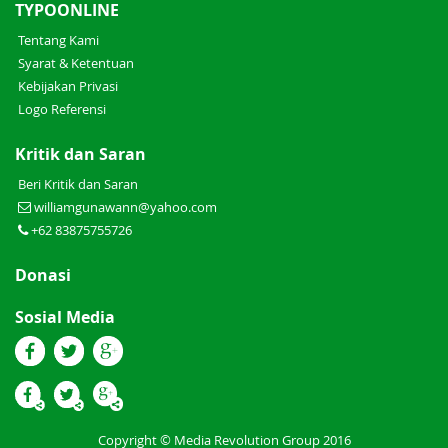
TYPOONLINE
Tentang Kami
Syarat & Ketentuan
Kebijakan Privasi
Logo Referensi
Kritik dan Saran
Beri Kritik dan Saran
williamgunawann@yahoo.com
+62 83875755726
Donasi
Sosial Media
Copyright © Media Revolution Group 2016