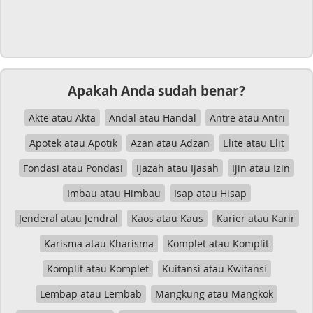
Apakah Anda sudah benar?
Akte atau Akta
Andal atau Handal
Antre atau Antri
Apotek atau Apotik
Azan atau Adzan
Elite atau Elit
Fondasi atau Pondasi
Ijazah atau Ijasah
Ijin atau Izin
Imbau atau Himbau
Isap atau Hisap
Jenderal atau Jendral
Kaos atau Kaus
Karier atau Karir
Karisma atau Kharisma
Komplet atau Komplit
Komplit atau Komplet
Kuitansi atau Kwitansi
Lembap atau Lembab
Mangkung atau Mangkok