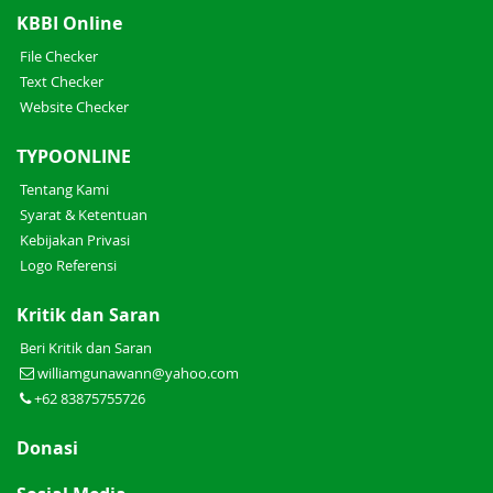
KBBI Online
File Checker
Text Checker
Website Checker
TYPOONLINE
Tentang Kami
Syarat & Ketentuan
Kebijakan Privasi
Logo Referensi
Kritik dan Saran
Beri Kritik dan Saran
williamgunawann@yahoo.com
+62 83875755726
Donasi