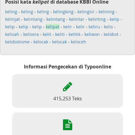
Posisi kata
kelipat
di database KBBI Online
keling
-
keling
-
keling
-
kelingking
-
kelingsir
-
kelining
-
kelinjat
-
kelintang
-
kelintang
-
kelintar
-
kelinting
-
kelip
-
kelip
-
kelip
-
kelip
-
kelipat
-
kelir
-
kelir
-
keliru
-
kelis
-
kelisah
-
kelisera
-
kelit
-
keliti
-
kelitik
-
keliwon
-
kelobot
-
kelobotisme
-
kelocak
-
kelocak
-
keloceh
Informasi Pengecekan di Typoonline
415.253 Teks