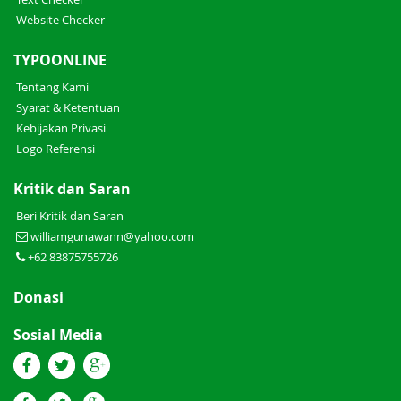
Website Checker
TYPOONLINE
Tentang Kami
Syarat & Ketentuan
Kebijakan Privasi
Logo Referensi
Kritik dan Saran
Beri Kritik dan Saran
williamgunawann@yahoo.com
+62 83875755726
Donasi
Sosial Media