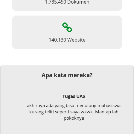
1.785.450 Dokumen
140.130 Website
Apa kata mereka?
Tugas UAS
akhirnya ada yang bisa menolong mahasiswa
kurang teliti seperti saya wkwk. Mantap lah
pokoknya