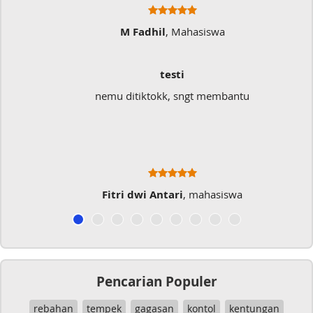
M Fadhil
, Mahasiswa
testi
nemu ditiktokk, sngt membantu
Fitri dwi Antari
, mahasiswa
Pencarian Populer
rebahan
tempek
gagasan
kontol
kentungan