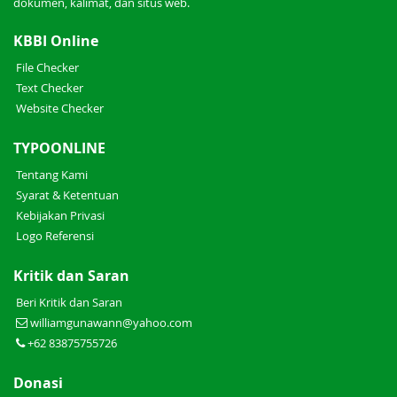
dokumen, kalimat, dan situs web.
KBBI Online
File Checker
Text Checker
Website Checker
TYPOONLINE
Tentang Kami
Syarat & Ketentuan
Kebijakan Privasi
Logo Referensi
Kritik dan Saran
Beri Kritik dan Saran
williamgunawann@yahoo.com
+62 83875755726
Donasi