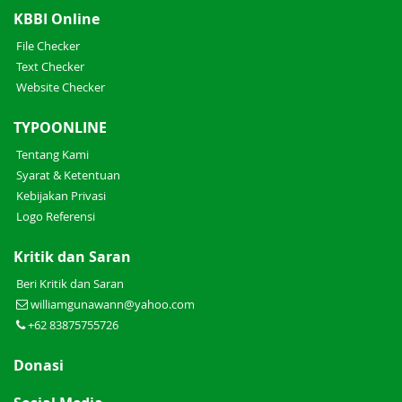
KBBI Online
File Checker
Text Checker
Website Checker
TYPOONLINE
Tentang Kami
Syarat & Ketentuan
Kebijakan Privasi
Logo Referensi
Kritik dan Saran
Beri Kritik dan Saran
williamgunawann@yahoo.com
+62 83875755726
Donasi