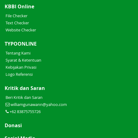
KBBI Online
File Checker
Text Checker
Website Checker
TYPOONLINE
Tentang Kami
Syarat & Ketentuan
Kebijakan Privasi
Logo Referensi
Kritik dan Saran
Beri Kritik dan Saran
williamgunawann@yahoo.com
+62 83875755726
Donasi