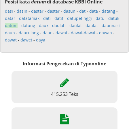
Posisi kata
datum
di database KBBI Online
dasi
-
dasin
-
dastar
-
daster
-
dasun
-
dat
-
data
-
datang
-
datar
-
datatamak
-
dati
-
datif
-
datupetinggi
-
datu
-
datuk
-
datum
-
datung
-
dauk
-
daulah
-
daulat
-
daulat
-
daunnasi
-
daun
-
daurulang
-
daur
-
dawai
-
dawai-dawai
-
dawan
-
dawat
-
dawet
-
daya
Informasi Pengecekan di Typoonline
415.253 Teks