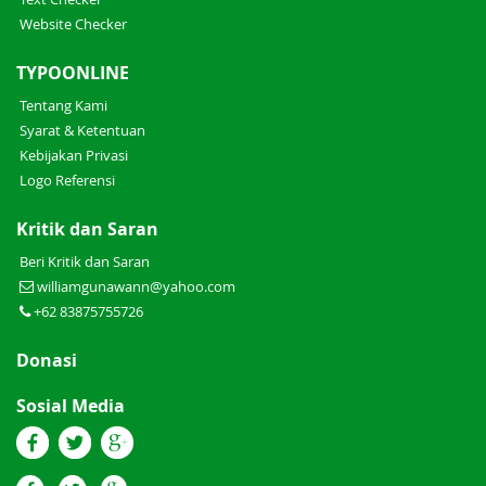
Website Checker
TYPOONLINE
Tentang Kami
Syarat & Ketentuan
Kebijakan Privasi
Logo Referensi
Kritik dan Saran
Beri Kritik dan Saran
williamgunawann@yahoo.com
+62 83875755726
Donasi
Sosial Media