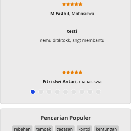
M Fadhil
, Mahasiswa
testi
nemu ditiktokk, sngt membantu
Fitri dwi Antari
, mahasiswa
Pencarian Populer
rebahan
tempek
gagasan
kontol
kentungan