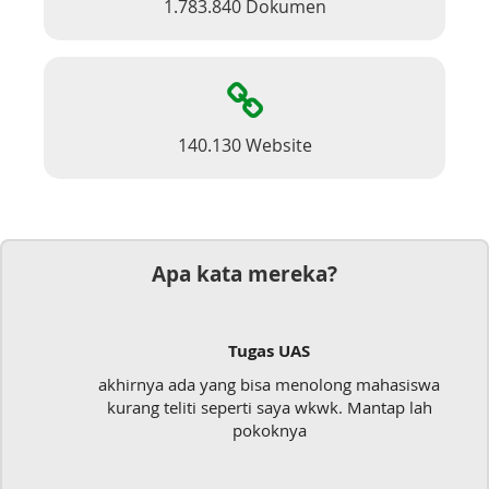
1.783.840 Dokumen
140.130 Website
Apa kata mereka?
Tugas UAS
akhirnya ada yang bisa menolong mahasiswa
kurang teliti seperti saya wkwk. Mantap lah
pokoknya