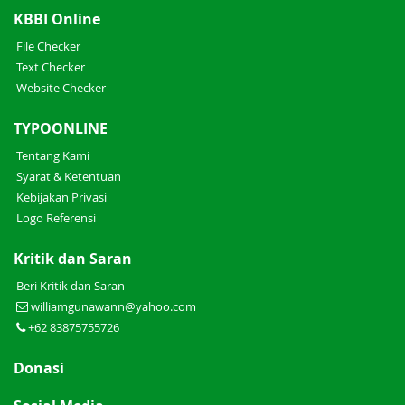
KBBI Online
File Checker
Text Checker
Website Checker
TYPOONLINE
Tentang Kami
Syarat & Ketentuan
Kebijakan Privasi
Logo Referensi
Kritik dan Saran
Beri Kritik dan Saran
williamgunawann@yahoo.com
+62 83875755726
Donasi