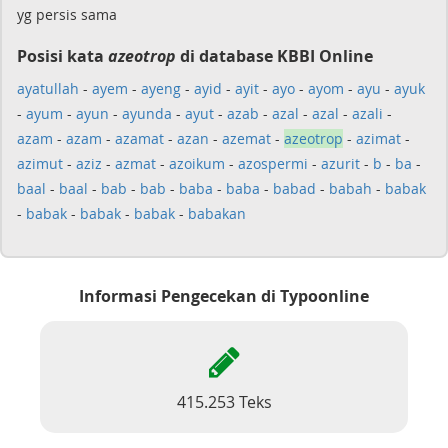
yg persis sama
Posisi kata
azeotrop
di database KBBI Online
ayatullah
-
ayem
-
ayeng
-
ayid
-
ayit
-
ayo
-
ayom
-
ayu
-
ayuk
-
ayum
-
ayun
-
ayunda
-
ayut
-
azab
-
azal
-
azal
-
azali
-
azam
-
azam
-
azamat
-
azan
-
azemat
-
azeotrop
-
azimat
-
azimut
-
aziz
-
azmat
-
azoikum
-
azospermi
-
azurit
-
b
-
ba
-
baal
-
baal
-
bab
-
bab
-
baba
-
baba
-
babad
-
babah
-
babak
-
babak
-
babak
-
babak
-
babakan
Informasi Pengecekan di Typoonline
415.253 Teks