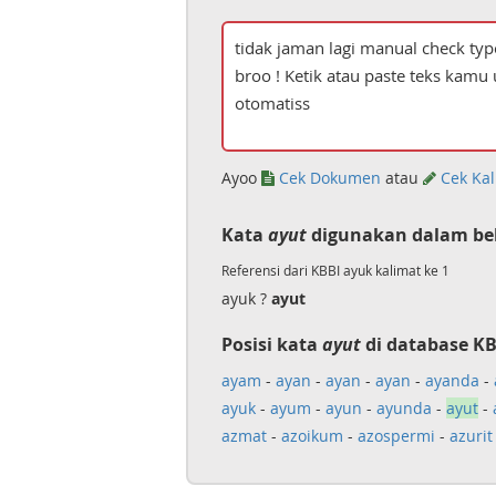
Ayoo
Cek Dokumen
atau
Cek Kal
Kata
ayut
digunakan dalam be
Referensi dari KBBI ayuk kalimat ke 1
ayuk ?
ayut
Posisi kata
ayut
di database KB
ayam
-
ayan
-
ayan
-
ayan
-
ayanda
-
ayuk
-
ayum
-
ayun
-
ayunda
-
ayut
-
azmat
-
azoikum
-
azospermi
-
azurit