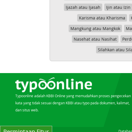
Ijazah atau Ijasah
Ijin atau Izin
Karisma atau Kharisma
Mangkung atau Mangkok
Mas
Nasehat atau Nasihat
Perd
Silahkan atau Sil
Typoonline adalah KBBI Online yang memudahkan proses pengecekan
kata yang tidak sesuai dengan KBBI atau typo pada dokumen, kalimat,
dan situs web.
Permintaan Fitur
Databas