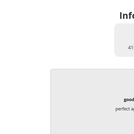
Inf
41
good
perfect a