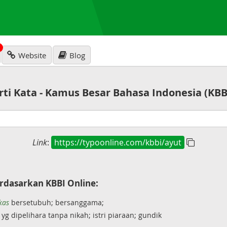
N
Website
Blog
rti Kata - Kamus Besar Bahasa Indonesia (KBB
Link
:
https://typoonline.com/kbbi/ayut
rdasarkan KBBI Online:
kas
bersetubuh; bersanggama;
yg dipelihara tanpa nikah; istri piaraan; gundik