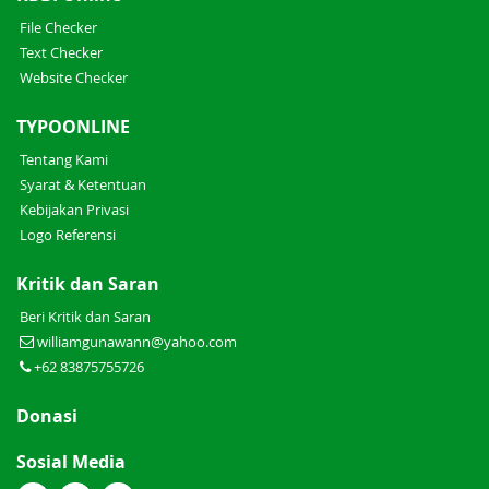
File Checker
Text Checker
Website Checker
TYPOONLINE
Tentang Kami
Syarat & Ketentuan
Kebijakan Privasi
Logo Referensi
Kritik dan Saran
Beri Kritik dan Saran
williamgunawann@yahoo.com
+62 83875755726
Donasi
Sosial Media