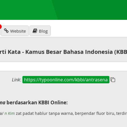
N
Website
Blog
rti Kata - Kamus Besar Bahasa Indonesia (KBB
Link
:
https://typoonline.com/kbbi/antrasena
ena
berdasarkan KBBI Online:
na/
n Kim
zat padat hablur tanpa warna, berpendar fluor biru, terdir