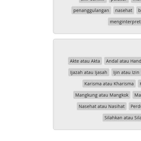
penanggulangan
nasehat
b
menginterpret
Akte atau Akta
Andal atau Hand
Ijazah atau Ijasah
Ijin atau Izin
Karisma atau Kharisma
Mangkung atau Mangkok
Mas
Nasehat atau Nasihat
Perd
Silahkan atau Sil