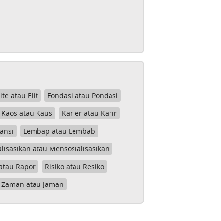
lite atau Elit
Fondasi atau Pondasi
Kaos atau Kaus
Karier atau Karir
tansi
Lembap atau Lembab
lisasikan atau Mensosialisasikan
atau Rapor
Risiko atau Resiko
Zaman atau Jaman